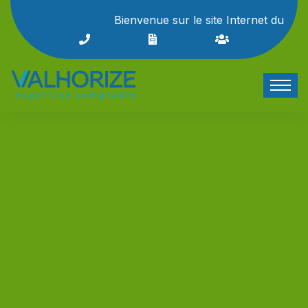
Bienvenue sur le site Internet du cabinet 
L'actualité du mois