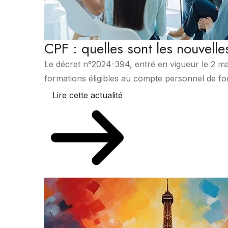
CPF : quelles sont les nouvell
Le décret n°2024-394, entré en vigueur le 2 mai
formations éligibles au compte personnel de for
Lire cette actualité