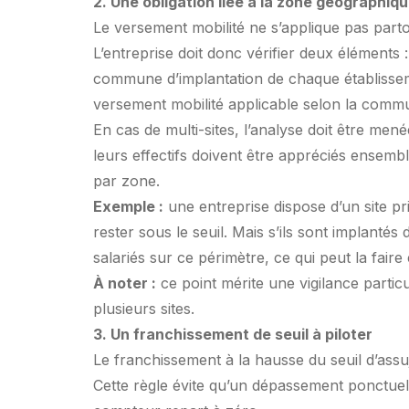
2. Une obligation liée à la zone géographiq
Le versement mobilité ne s’applique pas parto
L’entreprise doit donc vérifier deux éléments : 
commune d’implantation de chaque établisseme
versement mobilité applicable selon la com
En cas de multi-sites, l’analyse doit être me
leurs effectifs doivent être appréciés ensembl
par zone.
Exemple :
une entreprise dispose d’un site pr
rester sous le seuil. Mais s’ils sont implantés
salariés sur ce périmètre, ce qui peut la fair
À noter :
ce point mérite une vigilance parti
plusieurs sites.
3. Un franchissement de seuil à piloter
Le franchissement à la hausse du seuil d’assuj
Cette règle évite qu’un dépassement ponctuel 