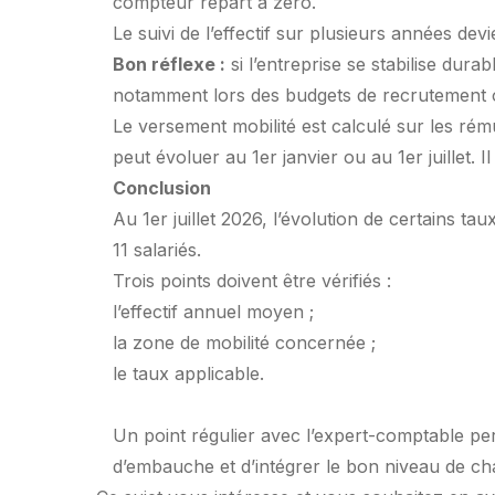
compteur repart à zéro.
Le suivi de l’effectif sur plusieurs années dev
Bon réflexe :
si l’entreprise se stabilise dura
notamment lors des budgets de recrutement
Le versement mobilité est calculé sur les ré
peut évoluer au 1er janvier ou au 1er juillet. 
Conclusion
Au 1er juillet 2026, l’évolution de certains t
11 salariés.
Trois points doivent être vérifiés :
l’effectif annuel moyen ;
la zone de mobilité concernée ;
le taux applicable.
Un point régulier avec l’expert-comptable perm
d’embauche et d’intégrer le bon niveau de c