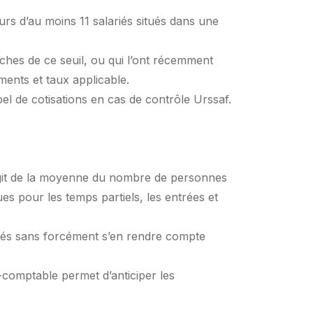
rs d’au moins 11 salariés situés dans une
oches de ce seuil, ou qui l’ont récemment
ments et taux applicable.
el de cotisations en cas de contrôle Urssaf.
s’agit de la moyenne du nombre de personnes
es pour les temps partiels, les entrées et
riés sans forcément s’en rendre compte
t-comptable permet d’anticiper les