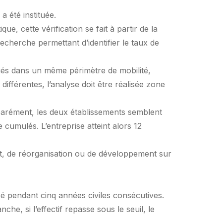
 été instituée.
ue, cette vérification se fait à partir de la
cherche permettant d’identifier le taux de
itués dans un même périmètre de mobilité,
différentes, l’analyse doit être réalisée zone
séparément, les deux établissements semblent
e cumulés. L’entreprise atteint alors 12
nt, de réorganisation ou de développement sur
ssé pendant cinq années civiles consécutives.
e, si l’effectif repasse sous le seuil, le