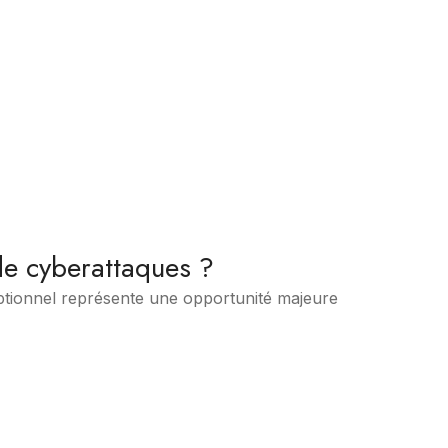
de cyberattaques ?
eptionnel représente une opportunité majeure