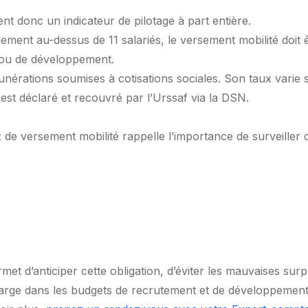
ient donc un indicateur de pilotage à part entière.
blement au-dessus de 11 salariés, le versement mobilité doit
 ou de développement.
munérations soumises à cotisations sociales. Son taux vari
Il est déclaré et recouvré par l’Urssaf via la DSN.
aux de versement mobilité rappelle l’importance de surveille
et d’anticiper cette obligation, d’éviter les mauvaises surpr
harge dans les budgets de recrutement et de développement