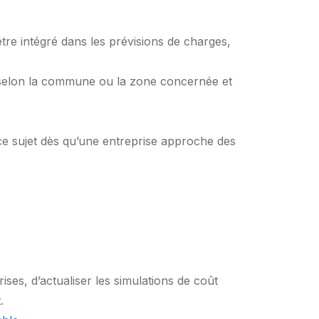
 être intégré dans les prévisions de charges,
e selon la commune ou la zone concernée et
r ce sujet dès qu’une entreprise approche des
ises, d’actualiser les simulations de coût
.