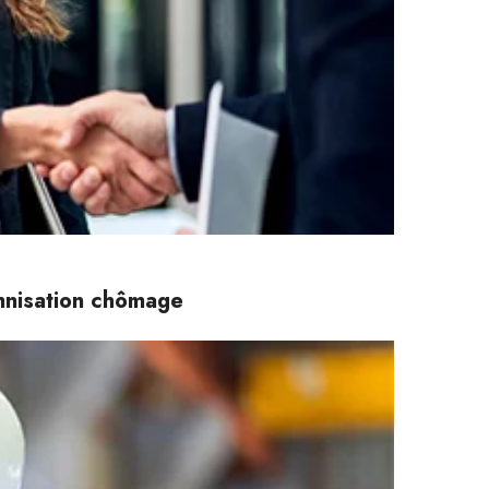
emnisation chômage