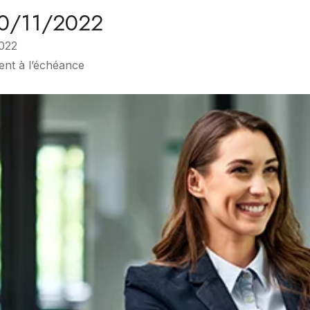
30/11/2022
2022
ent à l’échéance