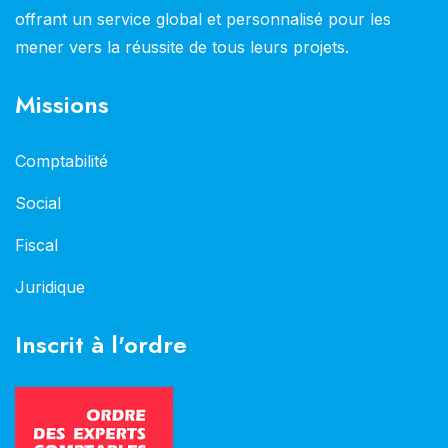
offrant un service global et personnalisé pour les
mener vers la réussite de tous leurs projets.
Missions
Comptabilité
Social
Fiscal
Juridique
Inscrit à l'ordre