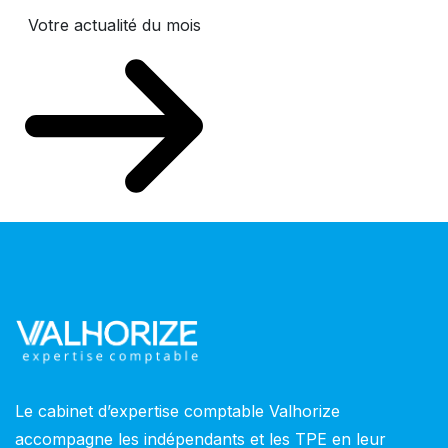
Votre actualité du mois
Le cabinet d’expertise comptable Valhorize
accompagne les indépendants et les TPE en leur