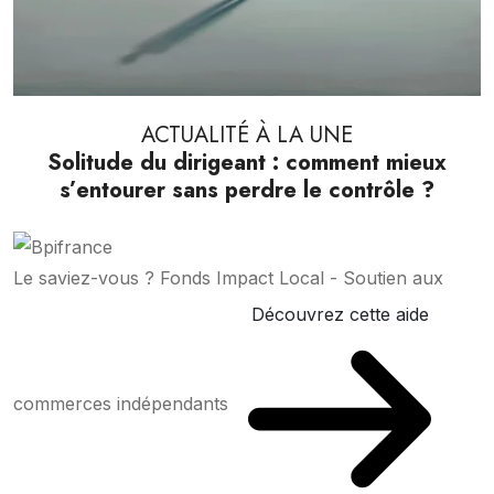
ACTUALITÉ À LA UNE
Solitude du dirigeant : comment mieux
s’entourer sans perdre le contrôle ?
Le saviez-vous ?
Fonds Impact Local - Soutien aux
Découvrez cette aide
commerces indépendants