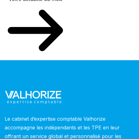
Le cabinet d’expertise comptable Valhorize
accompagne les indépendants et les TPE en leur
offrant un service global et personnalisé pour les