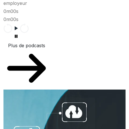
employeur
0m00s
0m00s
Plus de podcasts