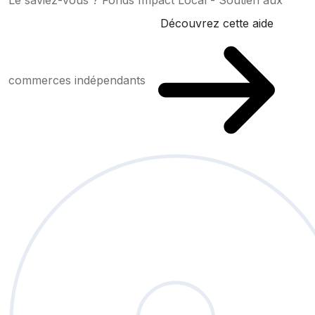
Le saviez-vous ?
Fonds Impact Local - Soutien aux
Découvrez cette aide
commerces indépendants