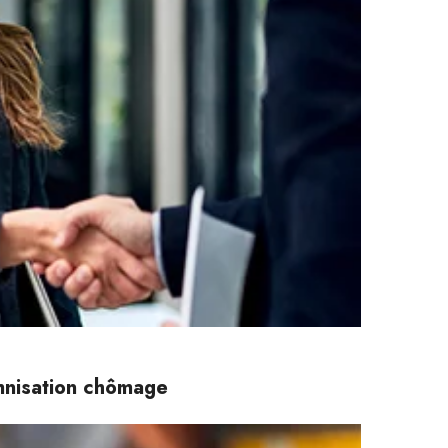
emnisation chômage