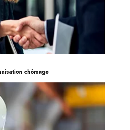
emnisation chômage