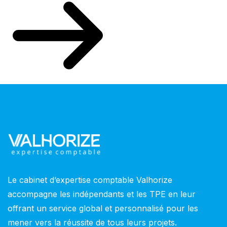
Le cabinet d’expertise comptable Valhorize
accompagne les indépendants et les TPE en leur
offrant un service global et personnalisé pour les
mener vers la réussite de tous leurs projets.