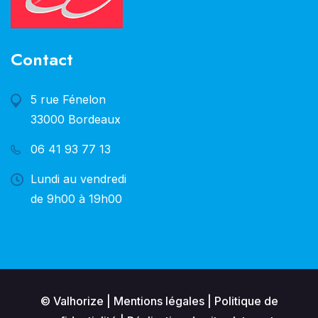
Contact
5 rue Fénelon
33000 Bordeaux
06 41 93 77 13
Lundi au vendredi
de 9h00 à 19h00
© Valhorize |
Mentions légales
|
Politique de