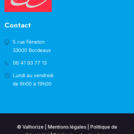
Contact
5 rue Fénelon
33000 Bordeaux
06 41 93 77 13
Lundi au vendredi
de 9h00 à 19h00
© Valhorize |
Mentions légales
|
Politique de