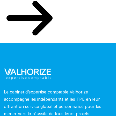
Le cabinet d’expertise comptable Valhorize
accompagne les indépendants et les TPE en leur
offrant un service global et personnalisé pour les
mener vers la réussite de tous leurs projets.