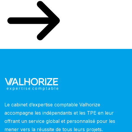
Le cabinet d’expertise comptable Valhorize
accompagne les indépendants et les TPE en leur
offrant un service global et personnalisé pour les
mener vers la réussite de tous leurs projets.