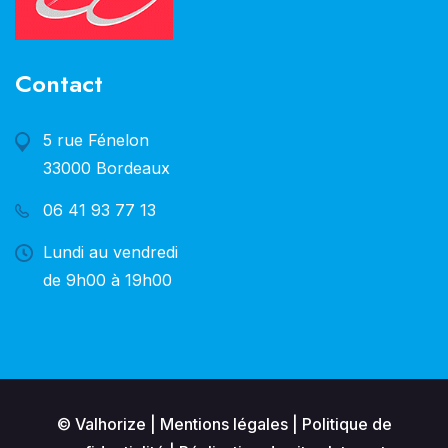
Contact
5 rue Fénelon
33000 Bordeaux
06 41 93 77 13
Lundi au vendredi
de 9h00 à 19h00
© Valhorize |
Mentions légales
|
Politique de