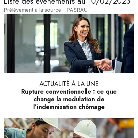
Liste des évènements au 10/02/2023
Prélèvement à la source – PASRAU
ACTUALITÉ À LA UNE
Rupture conventionnelle : ce que
change la modulation de
l’indemnisation chômage