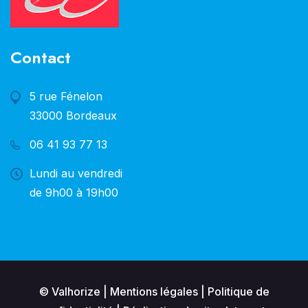
Contact
5 rue Fénelon
33000 Bordeaux
06 41 93 77 13
Lundi au vendredi
de 9h00 à 19h00
© Valhorize |
Mentions légales
|
Politique de