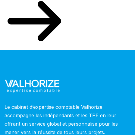
Le cabinet d’expertise comptable Valhorize
accompagne les indépendants et les TPE en leur
offrant un service global et personnalisé pour les
mener vers la réussite de tous leurs projets.