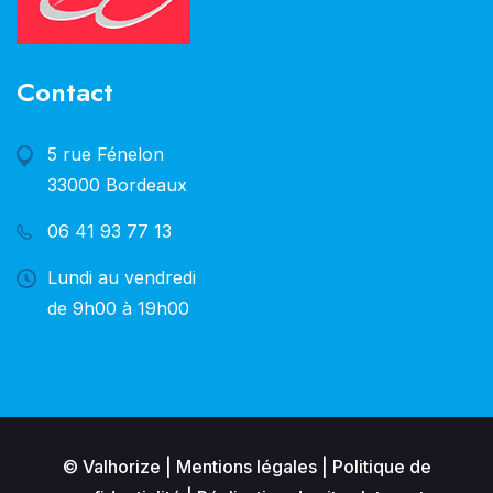
Contact
5 rue Fénelon
33000 Bordeaux
06 41 93 77 13
Lundi au vendredi
de 9h00 à 19h00
© Valhorize |
Mentions légales
|
Politique de