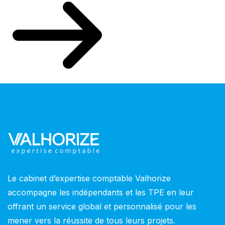
Le cabinet d’expertise comptable Valhorize
accompagne les indépendants et les TPE en leur
offrant un service global et personnalisé pour les
mener vers la réussite de tous leurs projets.