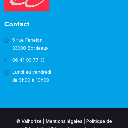
Contact
5 rue Fénelon
33000 Bordeaux
06 41 93 77 13
Lundi au vendredi
de 9h00 à 19h00
© Valhorize |
Mentions légales
|
Politique de