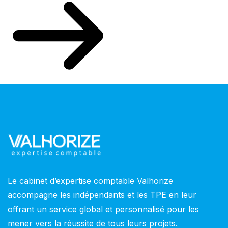
Le cabinet d’expertise comptable Valhorize
accompagne les indépendants et les TPE en leur
offrant un service global et personnalisé pour les
mener vers la réussite de tous leurs projets.