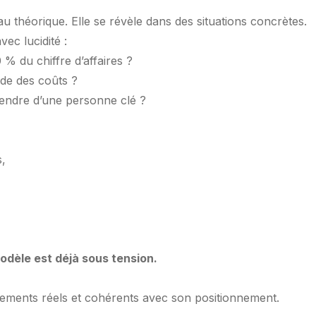
u théorique. Elle se révèle dans des situations concrètes.
vec lucidité :
 du chiffre d’affaires ?
de des coûts ?
pendre d’une personne clé ?
s,
odèle est déjà sous tension.
stements réels et cohérents avec son positionnement.