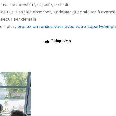
 Il se construit, s’ajuste, se teste.
is celui qui sait les absorber, s’adapter et continuer à avance
à sécuriser demain.
oir plus,
prenez un rendez vous avec votre Expert-compt
Oui
Non