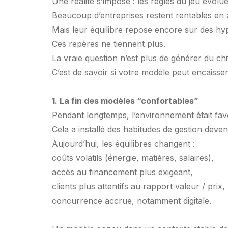
Une réalité s’impose : les règles du jeu évol
Beaucoup d’entreprises restent rentables en
Mais leur équilibre repose encore sur des hypot
Ces repères ne tiennent plus.
La vraie question n’est plus de générer du chif
C’est de savoir si votre modèle peut encaiss
1. La fin des modèles “confortables”
Pendant longtemps, l’environnement était fav
Cela a installé des habitudes de gestion deve
Aujourd’hui, les équilibres changent :
coûts volatils (énergie, matières, salaires),
accès au financement plus exigeant,
clients plus attentifs au rapport valeur / prix,
concurrence accrue, notamment digitale.