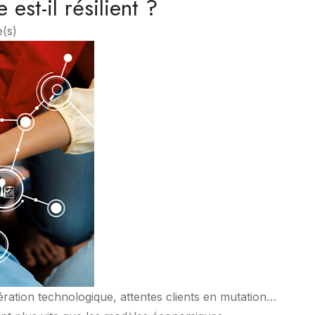
st-il résilient ?
e(s)
lération technologique, attentes clients en mutation…