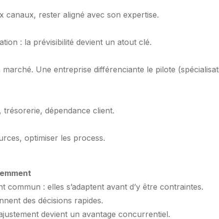
ux canaux, rester aligné avec son expertise.
n : la prévisibilité devient un atout clé.
arché. Une entreprise différenciante le pilote (spécialisati
té, trésorerie, dépendance client.
ources, optimiser les process.
éremment
int commun : elles s’adaptent avant d’y être contraintes.
ennent des décisions rapides.
’ajustement devient un avantage concurrentiel.