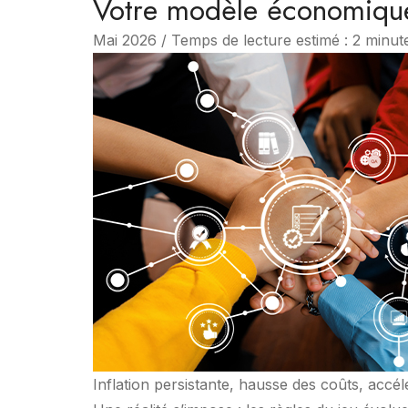
Votre modèle économique e
Mai 2026 / Temps de lecture estimé : 2 minut
Inflation persistante, hausse des coûts, accé