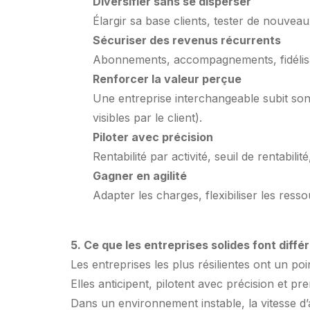
Diversifier sans se disperser
Élargir sa base clients, tester de nouvea
Sécuriser des revenus récurrents
Abonnements, accompagnements, fidélisatio
Renforcer la valeur perçue
Une entreprise interchangeable subit son m
visibles par le client).
Piloter avec précision
Rentabilité par activité, seuil de rentabili
Gagner en agilité
Adapter les charges, flexibiliser les ress
5. Ce que les entreprises solides font diff
Les entreprises les plus résilientes ont un po
Elles anticipent, pilotent avec précision et pr
Dans un environnement instable, la vitesse d