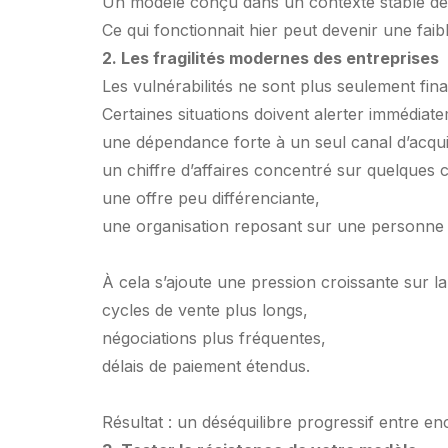
Un modèle conçu dans un contexte stable devi
Ce qui fonctionnait hier peut devenir une faib
2. Les fragilités modernes des entreprises
Les vulnérabilités ne sont plus seulement finan
Certaines situations doivent alerter immédiate
une dépendance forte à un seul canal d’acquis
un chiffre d’affaires concentré sur quelques c
une offre peu différenciante,
une organisation reposant sur une personne 
À cela s’ajoute une pression croissante sur la 
cycles de vente plus longs,
négociations plus fréquentes,
délais de paiement étendus.
Résultat : un déséquilibre progressif entre e