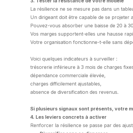
3. Tester la résistance de votre modèle
La résilience ne se mesure pas dans un tablea
Un dirigeant doit être capable de se projeter a
Pouvez-vous absorber une baisse de 20 à 30 %
Vos marges supportent-elles une hausse rapi
Votre organisation fonctionne-t-elle sans dé
Voici quelques indicateurs à surveiller :
trésorerie inférieure à 3 mois de charges fixe
dépendance commerciale élevée,
charges difficilement ajustables,
absence de diversification des revenus.
Si plusieurs signaux sont présents, votre m
4. Les leviers concrets à activer
Renforcer la résilience se passe par des aju