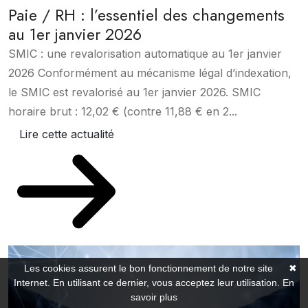
Paie / RH : l’essentiel des changements
au 1er janvier 2026
SMIC : une revalorisation automatique au 1er janvier
2026 Conformément au mécanisme légal d’indexation,
le SMIC est revalorisé au 1er janvier 2026. SMIC
horaire brut : 12,02 € (contre 11,88 € en 2...
Lire cette actualité
Les cookies assurent le bon fonctionnement de notre site
✖
Internet. En utilisant ce dernier, vous acceptez leur utilisation.
En
savoir plus