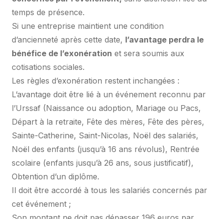
temps de présence.
Si une entreprise maintient une condition
d’ancienneté après cette date,
l’avantage perdra le
bénéfice de l’exonération
et sera soumis aux
cotisations sociales.
Les règles d’exonération restent inchangées :
L’avantage doit être lié à un événement reconnu par
l’Urssaf (Naissance ou adoption, Mariage ou Pacs,
Départ à la retraite, Fête des mères, Fête des pères,
Sainte-Catherine, Saint-Nicolas, Noël des salariés,
Noël des enfants (jusqu’à 16 ans révolus), Rentrée
scolaire (enfants jusqu’à 26 ans, sous justificatif),
Obtention d’un diplôme.
Il doit être accordé à tous les salariés concernés par
cet événement ;
Son montant ne doit pas dépasser 196 euros par