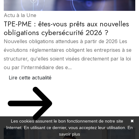
Actu à la Une
TPE-PME : êtes-vous prêts aux nouvelles
obligations cybersécurité 2026 ?
Nouvelles obligations attendues à partir de 2026 Les
évolutions réglementaires obligent les entreprises à se
structurer, qu'elles soient visées directement par la loi
ou par l'intermédiaire des e...
Lire cette actualité
Les cookies assurent le bon fonctionnement de notre site
✖
Internet. En utilisant ce dernier, vous acceptez leur utilisation.
En
savoir plus