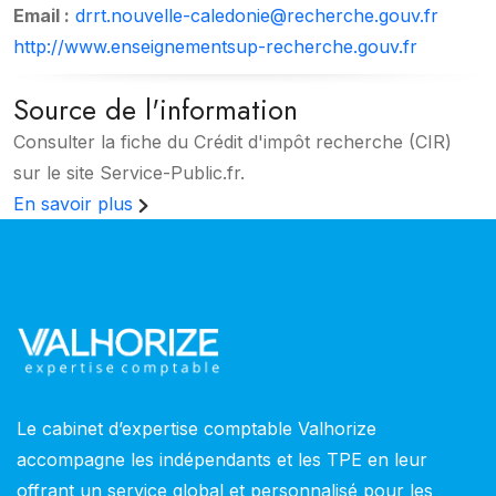
Email :
drrt.nouvelle-caledonie@recherche.gouv.fr
http://www.enseignementsup-recherche.gouv.fr
Source de l'information
Consulter la fiche du Crédit d'impôt recherche (CIR)
sur le site Service-Public.fr.
En savoir plus
Le cabinet d’expertise comptable Valhorize
accompagne les indépendants et les TPE en leur
offrant un service global et personnalisé pour les